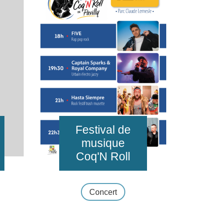
Festival de
musique
Coq'N Roll
Concert