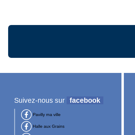
Suivez-nous sur
facebook
Pavilly ma ville
Halle aux Grains