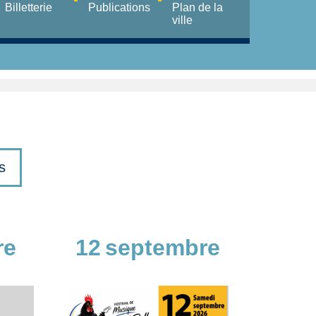
Billetterie
Publications
Plan de la
ville
s
re
12
septembre