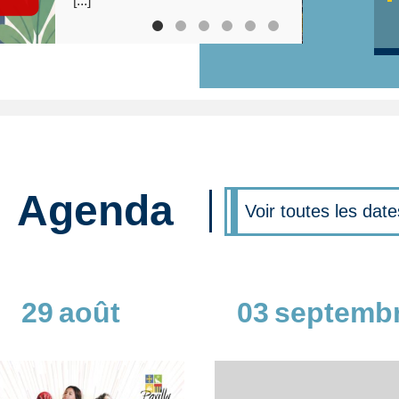
Agenda
Voir toutes les date
29
août
03
septemb