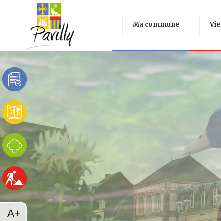
Ma commune
Vie
A+