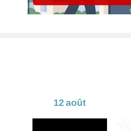
12
août