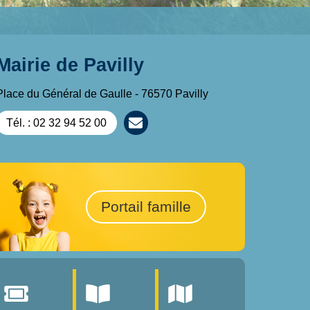
Mairie de Pavilly
Place du Général de Gaulle - 76570 Pavilly
Tél. : 02 32 94 52 00
Portail famille
e
Prévention canicu
u