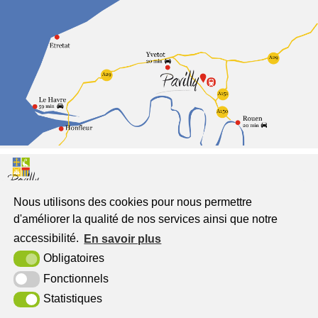
Nous utilisons des cookies pour nous permettre
Pavilly
d'améliorer la qualité de nos services ainsi que notre
Jumelée à Freckenhorst
accessibilité.
En savoir plus
Place du Général de Gaulle
Obligatoires
76570 Pavilly
Fonctionnels
Statistiques
Tél. : 02 32 94 52 00