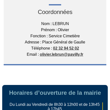
Coordonnées
Nom
: LEBRUN
Prénom
: Olivier
Fonction
: Service Cimetière
Adresse
: Place Général de Gaulle
Téléphone
:
02 32 94 52 02
Email
:
olivier.lebrun@pavilly.fr
Horaires d’ouverture de la mairie
Du Lundi au Vendredi de 8h30 à 12h00 et de 13h45
à 17h45