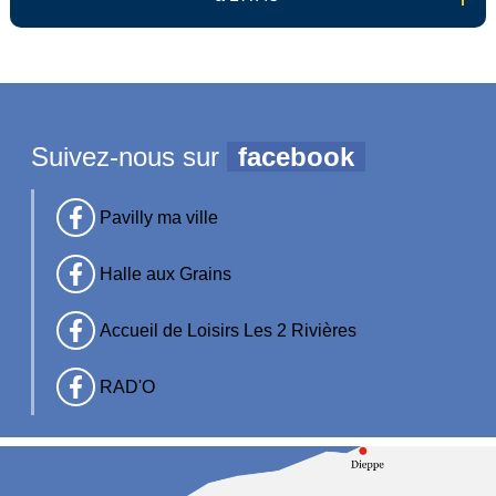
Suivez-nous sur
facebook
Pavilly ma ville
Halle aux Grains
Accueil de Loisirs Les 2 Rivières
RAD'O