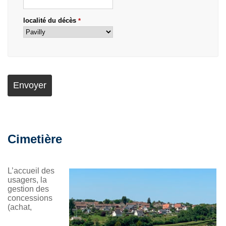
localité du décès
*
Cimetière
L’accueil des
usagers, la
gestion des
concessions
(achat,