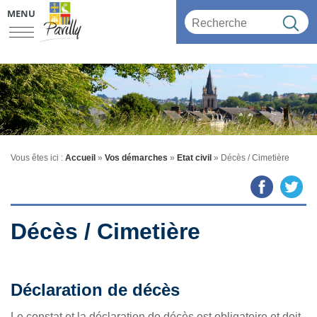
MENU
Vous êtes ici :
Accueil
»
Vos démarches
»
Etat civil
»
Décès / Cimetière
Décès / Cimetière
Déclaration de décès
Le constat et la déclaration de décès est obligatoire et doit