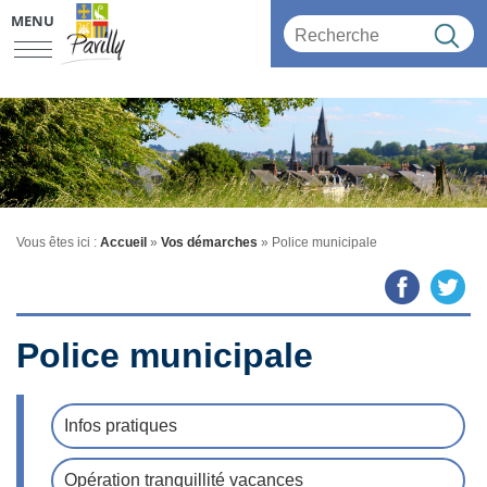
MENU
Vous êtes ici :
Accueil
»
Vos démarches
»
Police municipale
Police municipale
Infos pratiques
Opération tranquillité vacances