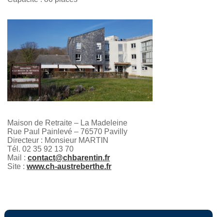
Maison de Retraite – La Madeleine
Rue Paul Painlevé – 76570 Pavilly
Directeur : Monsieur MARTIN
Tél. 02 35 92 13 70
Mail :
contact@chbarentin.fr
Site :
www.ch-austreberthe.fr