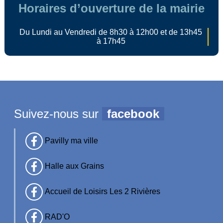
Horaires d’ouverture de la mairie
Du Lundi au Vendredi de 8h30 à 12h00 et de 13h45
à 17h45
Suivez-nous sur
facebook
Pavilly ma ville
Halle aux Grains
Accueil de Loisirs Les 2 Rivières
RAD'O