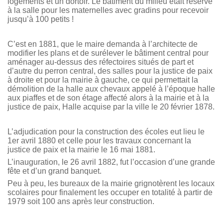
logements et un dortoir. Le bâtiment du milieu était réservé
à la salle pour les maternelles avec gradins pour recevoir
jusqu’à 100 petits !
C’est en 1881, que le maire demanda à l’architecte de
modifier les plans et de surélever le bâtiment central pour
aménager au-dessus des réfectoires situés de part et
d’autre du perron central, des salles pour la justice de paix
à droite et pour la mairie à gauche, ce qui permettait la
démolition de la halle aux chevaux appelé à l’époque halle
aux piaffes et de son étage affecté alors à la mairie et à la
justice de paix, Halle acquise par la ville le 20 février 1878.
L’adjudication pour la construction des écoles eut lieu le
1er avril 1880 et celle pour les travaux concernant la
justice de paix et la mairie le 16 mai 1881.
L’inauguration, le 26 avril 1882, fut l’occasion d’une grande
fête et d’un grand banquet.
Peu à peu, les bureaux de la mairie grignotèrent les locaux
scolaires pour finalement les occuper en totalité à partir de
1979 soit 100 ans après leur construction.