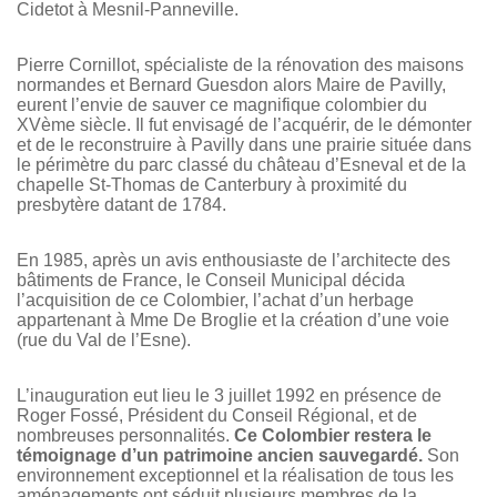
Cidetot à Mesnil-Panneville.
Pierre Cornillot, spécialiste de la rénovation des maisons
normandes et Bernard Guesdon alors Maire de Pavilly,
eurent l’envie de sauver ce magnifique colombier du
XVème siècle. Il fut envisagé de l’acquérir, de le démonter
et de le reconstruire à Pavilly dans une prairie située dans
le périmètre du parc classé du château d’Esneval et de la
chapelle St-Thomas de Canterbury à proximité du
presbytère datant de 1784.
En 1985, après un avis enthousiaste de l’architecte des
bâtiments de France, le Conseil Municipal décida
l’acquisition de ce Colombier, l’achat d’un herbage
appartenant à Mme De Broglie et la création d’une voie
(rue du Val de l’Esne).
L’inauguration eut lieu le 3 juillet 1992 en présence de
Roger Fossé, Président du Conseil Régional, et de
nombreuses personnalités.
Ce Colombier restera le
témoignage d’un patrimoine ancien sauvegardé.
Son
environnement exceptionnel et la réalisation de tous les
aménagements ont séduit plusieurs membres de la