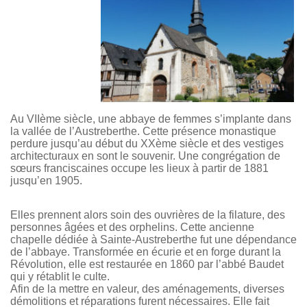
Au VIIème siècle, une abbaye de femmes s’implante dans
la vallée de l’Austreberthe. Cette présence monastique
perdure jusqu’au début du XXème siècle et des vestiges
architecturaux en sont le souvenir. Une congrégation de
sœurs franciscaines occupe les lieux à partir de 1881
jusqu’en 1905.
Elles prennent alors soin des ouvrières de la filature, des
personnes âgées et des orphelins. Cette ancienne
chapelle dédiée à Sainte-Austreberthe fut une dépendance
de l’abbaye. Transformée en écurie et en forge durant la
Révolution, elle est restaurée en 1860 par l’abbé Baudet
qui y rétablit le culte.
Afin de la mettre en valeur, des aménagements, diverses
démolitions et réparations furent nécessaires. Elle fait