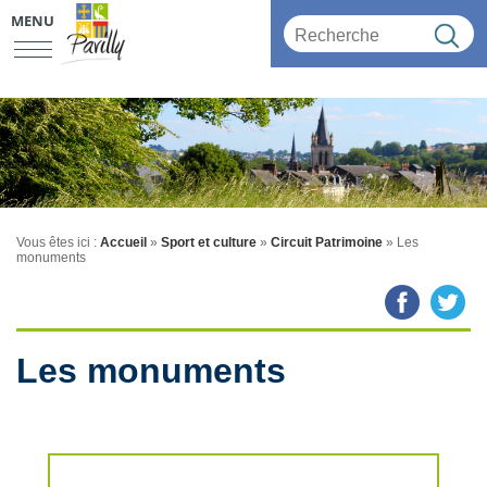
MENU
Vous êtes ici :
Accueil
»
Sport et culture
»
Circuit Patrimoine
»
Les
monuments
Les monuments