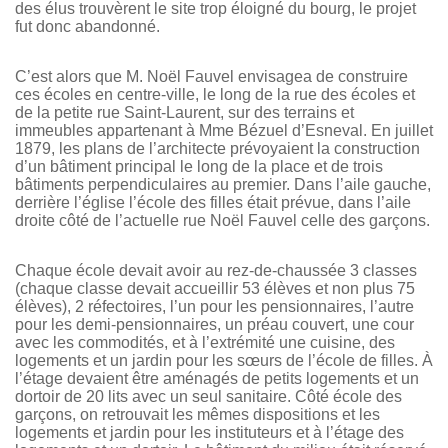
des élus trouvèrent le site trop éloigné du bourg, le projet
fut donc abandonné.
C’est alors que M. Noël Fauvel envisagea de construire
ces écoles en centre-ville, le long de la rue des écoles et
de la petite rue Saint-Laurent, sur des terrains et
immeubles appartenant à Mme Bézuel d’Esneval. En juillet
1879, les plans de l’architecte prévoyaient la construction
d’un bâtiment principal le long de la place et de trois
bâtiments perpendiculaires au premier. Dans l’aile gauche,
derrière l’église l’école des filles était prévue, dans l’aile
droite côté de l’actuelle rue Noël Fauvel celle des garçons.
Chaque école devait avoir au rez-de-chaussée 3 classes
(chaque classe devait accueillir 53 élèves et non plus 75
élèves), 2 réfectoires, l’un pour les pensionnaires, l’autre
pour les demi-pensionnaires, un préau couvert, une cour
avec les commodités, et à l’extrémité une cuisine, des
logements et un jardin pour les sœurs de l’école de filles. À
l’étage devaient être aménagés de petits logements et un
dortoir de 20 lits avec un seul sanitaire. Côté école des
garçons, on retrouvait les mêmes dispositions et les
logements et jardin pour les instituteurs et à l’étage des