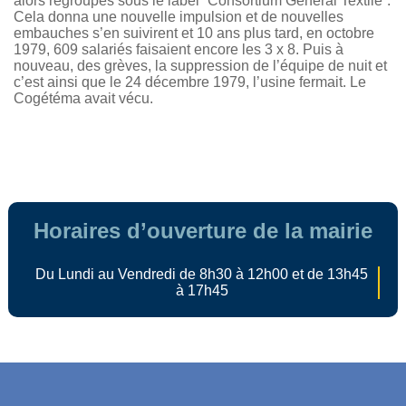
alors regroupés sous le label “Consortium Général Textile”.
Cela donna une nouvelle impulsion et de nouvelles
embauches s’en suivirent et 10 ans plus tard, en octobre
1979, 609 salariés faisaient encore les 3 x 8. Puis à
nouveau, des grèves, la suppression de l’équipe de nuit et
c’est ainsi que le 24 décembre 1979, l’usine fermait. Le
Cogétéma avait vécu.
Horaires d’ouverture de la mairie
Du Lundi au Vendredi de 8h30 à 12h00 et de 13h45
à 17h45