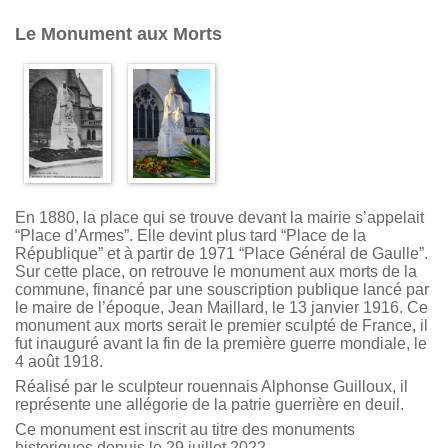
Le Monument aux Morts
En 1880, la place qui se trouve devant la mairie s’appelait
“Place d’Armes”. Elle devint plus tard “Place de la
République” et à partir de 1971 “Place Général de Gaulle”.
Sur cette place, on retrouve le monument aux morts de la
commune, financé par une souscription publique lancé par
le maire de l’époque, Jean Maillard, le 13 janvier 1916. Ce
monument aux morts serait le premier sculpté de France, il
fut inauguré avant la fin de la première guerre mondiale, le
4 août 1918.
Réalisé par le sculpteur rouennais Alphonse Guilloux, il
représente une allégorie de la patrie guerrière en deuil.
Ce monument est inscrit au titre des monuments
historiques depuis le 29 juillet 2022.