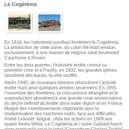
Le Cogétéma
En 1918, les industriels pavillais fondèrent le Cogétéma.
La production de cette usine, du coton filé était vendue,
exclusivement, à une maison de négoce situé boulevard
Cauchoise à Rouen.
Entre les deux guerres, l’industrie textile connut sa
première crise et à Pavilly, en 1932, les grandes grèves
laissèrent des traces, la ville souffrit.
Après 1945, de nouveaux besoins relancèrent l’activité
textile mais pour quelques années seulement. En 1955,
l’ouverture des frontières, la concurrence étrangère et la
surproduction aboutirent à une grande crise annonciatrice
du déclin définitif du textile dans notre région et en France.
Malgré des investissements importants pour la
modernisation des machines outils, face aux difficultés,
André Lesouëf, fatigué, céda les actions en 1969 aux
quatre frères Willot. Le Cogétéma et l’usine Gaillard furent