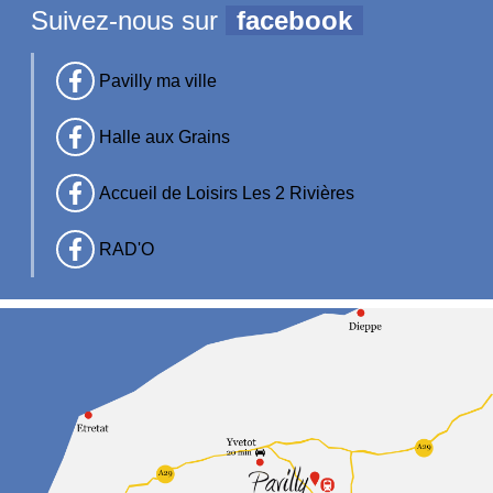
Suivez-nous sur
facebook
Pavilly ma ville
Halle aux Grains
Accueil de Loisirs Les 2 Rivières
RAD'O