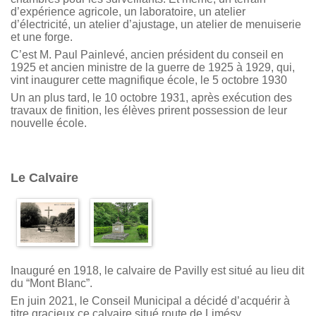
d’expérience agricole, un laboratoire, un atelier
d’électricité, un atelier d’ajustage, un atelier de menuiserie
et une forge.
C’est M. Paul Painlevé, ancien président du conseil en
1925 et ancien ministre de la guerre de 1925 à 1929, qui,
vint inaugurer cette magnifique école, le 5 octobre 1930
Un an plus tard, le 10 octobre 1931, après exécution des
travaux de finition, les élèves prirent possession de leur
nouvelle école.
Le Calvaire
Inauguré en 1918, le calvaire de Pavilly est situé au lieu dit
du “Mont Blanc”.
En juin 2021, le Conseil Municipal a décidé d’acquérir à
titre gracieux ce calvaire situé route de Limésy.