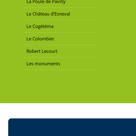
La Poule de Pavilly
Le Château d’Esneval
Le Cogétéma
Le Colombier
Robert Lecourt
Les monuments