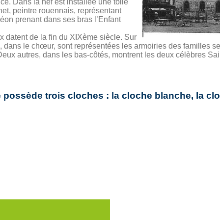
ce. Dans la nef est installée une toile
et, peintre rouennais, représentant
éon prenant dans ses bras l’Enfant
ux datent de la fin du XIXème siècle. Sur
x, dans le chœur, sont représentées les armoiries des familles se
Deux autres, dans les bas-côtés, montrent les deux célèbres Sain
e possède trois cloches : la cloche blanche, la cl