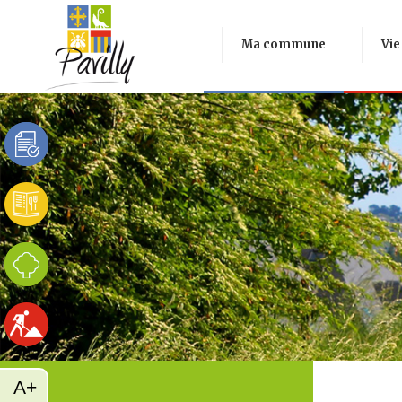
Ma commune
Vie
A+