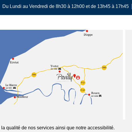
Du Lundi au Vendredi de 8h30 à 12h00 et de 13h45 à 17h45
a qualité de nos services ainsi que notre accessibilité.