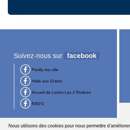
Suivez-nous sur
facebook
Pavilly ma ville
Halle aux Grains
Accueil de Loisirs Les 2 Rivières
RAD'O
Nous utilisons des cookies pour nous permettre d'améliorer l