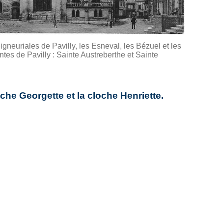
igneuriales de Pavilly, les Esneval, les Bézuel et les
tes de Pavilly : Sainte Austreberthe et Sainte
oche Georgette et la cloche Henriette.