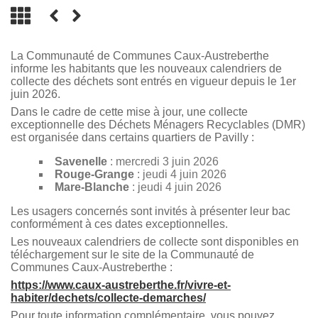
La Communauté de Communes Caux-Austreberthe
informe les habitants que les nouveaux calendriers de
collecte des déchets sont entrés en vigueur depuis le 1er
juin 2026.
Dans le cadre de cette mise à jour, une collecte
exceptionnelle des Déchets Ménagers Recyclables (DMR)
est organisée dans certains quartiers de Pavilly :
Savenelle
: mercredi 3 juin 2026
Rouge-Grange
: jeudi 4 juin 2026
Mare-Blanche
: jeudi 4 juin 2026
Les usagers concernés sont invités à présenter leur bac
conformément à ces dates exceptionnelles.
Les nouveaux calendriers de collecte sont disponibles en
téléchargement sur le site de la Communauté de
Communes Caux-Austreberthe :
https://www.caux-austreberthe.fr/vivre-et-
habiter/dechets/collecte-demarches/
Pour toute information complémentaire, vous pouvez