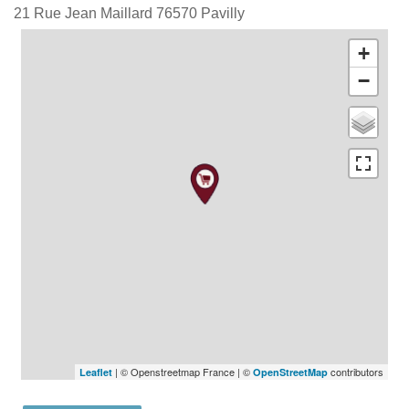
21 Rue Jean Maillard
76570
Pavilly
+
−
| © Openstreetmap France | ©
contributors
Leaflet
OpenStreetMap