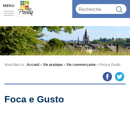
MENU
Vous êtes ici :
Accueil
»
Vie pratique
»
Vie commerçante
» Foca e Gusto
Foca e Gusto