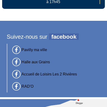
à 17h45
Suivez-nous sur
facebook
Pavilly ma ville
Halle aux Grains
Accueil de Loisirs Les 2 Rivières
RAD'O