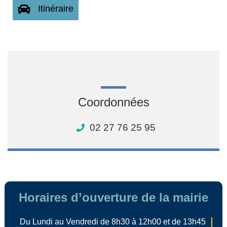
Itinéraire
Coordonnées
02 27 76 25 95
Horaires d’ouverture de la mairie
Du Lundi au Vendredi de 8h30 à 12h00 et de 13h45