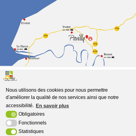
Nous utilisons des cookies pour nous permettre
Pavilly
d'améliorer la qualité de nos services ainsi que notre
Jumelée à Freckenhorst
accessibilité.
En savoir plus
Place du Général de Gaulle
Obligatoires
76570 Pavilly
Fonctionnels
Statistiques
Tél. : 02 32 94 52 00