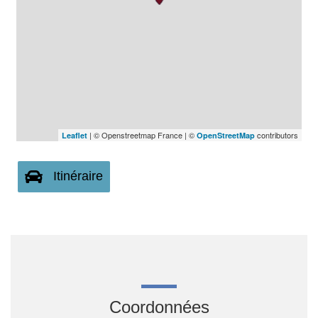
| © Openstreetmap France | ©
contributors
Leaflet
OpenStreetMap
Itinéraire
Coordonnées