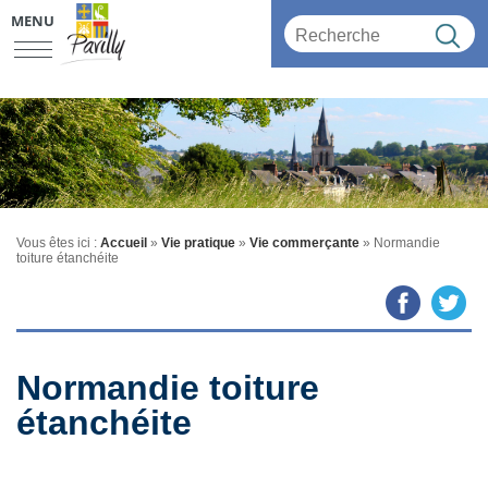
MENU
Vous êtes ici :
Accueil
»
Vie pratique
»
Vie commerçante
» Normandie
toiture étanchéite
Normandie toiture
étanchéite