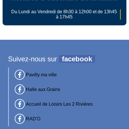
Du Lundi au Vendredi de 8h30 à 12h00 et de 13h45
à 17h45
Suivez-nous sur
facebook
Pavilly ma ville
Halle aux Grains
Accueil de Loisirs Les 2 Rivières
RAD'O