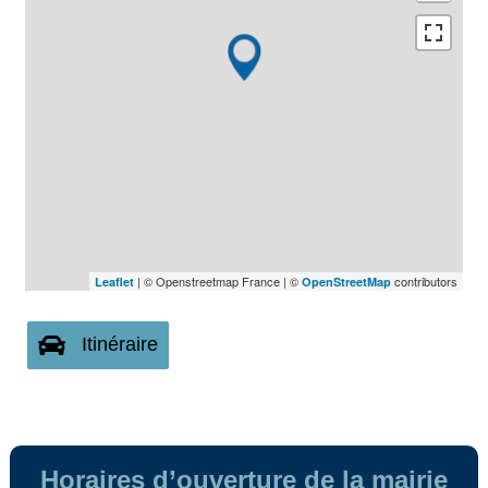
| © Openstreetmap France | ©
contributors
Leaflet
OpenStreetMap
Itinéraire
Horaires d’ouverture de la mairie