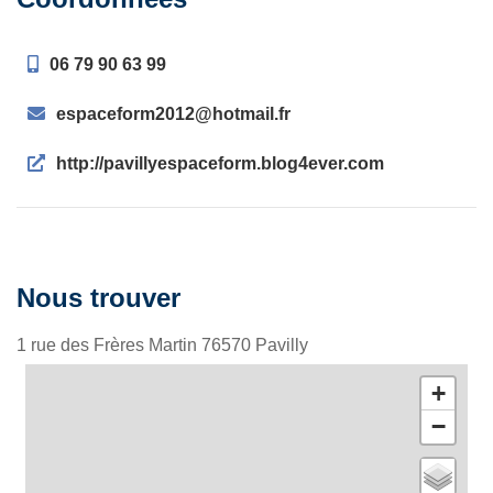
06 79 90 63 99
espaceform2012@hotmail.fr
http://pavillyespaceform.blog4ever.com
Nous trouver
1 rue des Frères Martin
76570
Pavilly
+
−