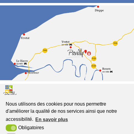
Nous utilisons des cookies pour nous permettre
Pavilly
d'améliorer la qualité de nos services ainsi que notre
Jumelée à Freckenhorst
accessibilité.
En savoir plus
Place du Général de Gaulle
Obligatoires
76570 Pavilly