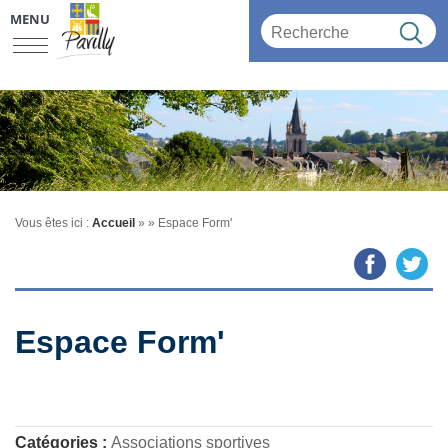
MENU
Vous êtes ici :
Accueil
»
» Espace Form'
Espace Form'
Catégories :
Associations sportives